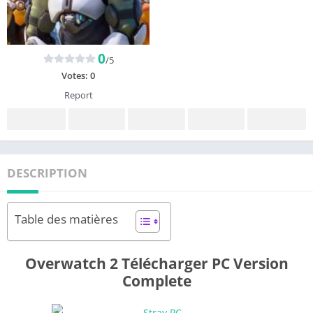
0
/5
Votes:
0
Report
DESCRIPTION
Table des matières
Overwatch 2 Télécharger PC Version
Complete