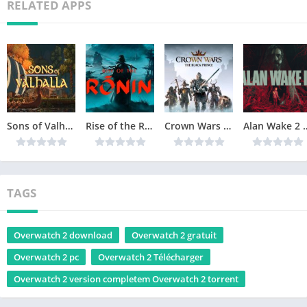
RELATED APPS
Sons of Valhalla Version Complète jeu pour PC
Rise of the Ronin Version Complète jeu pour PC
Crown Wars The Black Prince Version Complète jeu pour PC
Alan Wake 2 Téléchar
TAGS
Overwatch 2 download
Overwatch 2 gratuit
Overwatch 2 pc
Overwatch 2 Télécharger
Overwatch 2 version completem Overwatch 2 torrent