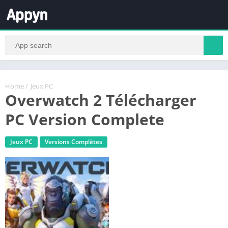
Home
/
Jeux PC
Overwatch 2 Télécharger
PC Version Complete
Jeux PC
Versions Complètes