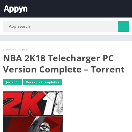
Home
/
Jeux PC
NBA 2K18 Telecharger PC
Version Complete – Torrent
Jeux PC
Versions Complètes