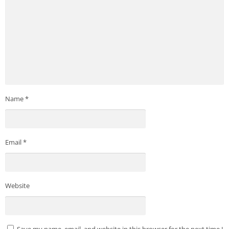
Name
*
Email
*
Website
Save my name, email, and website in this browser for the next time I