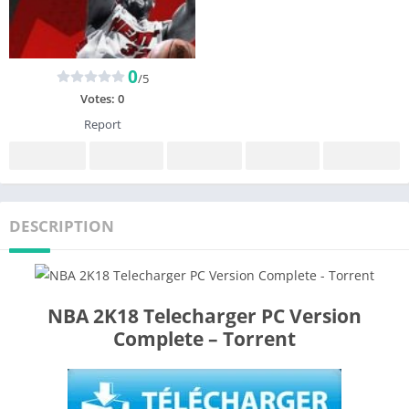
0
/5
Votes:
0
Report
DESCRIPTION
NBA 2K18 Telecharger PC Version
Complete – Torrent