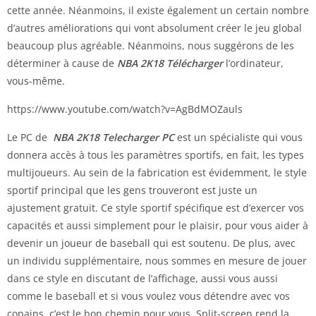
cette année. Néanmoins, il existe également un certain nombre
d’autres améliorations qui vont absolument créer le jeu global
beaucoup plus agréable. Néanmoins, nous suggérons de les
déterminer à cause de
NBA 2K18 Télécharger
l’ordinateur,
vous-même.
https://www.youtube.com/watch?v=AgBdMOZauls
Le PC de
NBA 2K18 Telecharger PC
est un spécialiste qui vous
donnera accès à tous les paramètres sportifs, en fait, les types
multijoueurs. Au sein de la fabrication est évidemment, le style
sportif principal que les gens trouveront est juste un
ajustement gratuit. Ce style sportif spécifique est d’exercer vos
capacités et aussi simplement pour le plaisir, pour vous aider à
devenir un joueur de baseball qui est soutenu. De plus, avec
un individu supplémentaire, nous sommes en mesure de jouer
dans ce style en discutant de l’affichage, aussi vous aussi
comme le baseball et si vous voulez vous détendre avec vos
copains, c’est le bon chemin pour vous. Split-screen rend la