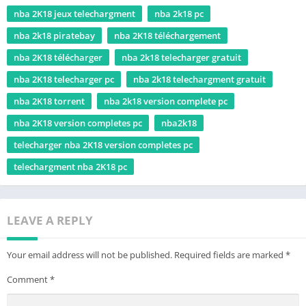
nba 2K18 jeux telechargment
nba 2k18 pc
nba 2k18 piratebay
nba 2K18 téléchargement
nba 2K18 télécharger
nba 2k18 telecharger gratuit
nba 2K18 telecharger pc
nba 2k18 telechargment gratuit
nba 2K18 torrent
nba 2k18 version complete pc
nba 2K18 version completes pc
nba2k18
telecharger nba 2K18 version completes pc
telechargment nba 2K18 pc
LEAVE A REPLY
Your email address will not be published.
Required fields are marked
*
Comment
*