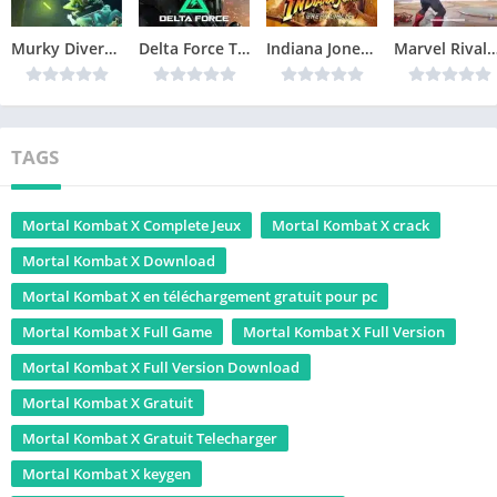
Murky Divers Télécharger jeu PC
Delta Force Télécharger jeu PC
Indiana Jones and the Great Circle Télécharger jeu PC
Marvel Rivals Télécharger 
TAGS
Mortal Kombat X Complete Jeux
Mortal Kombat X crack
Mortal Kombat X Download
Mortal Kombat X en téléchargement gratuit pour pc
Mortal Kombat X Full Game
Mortal Kombat X Full Version
Mortal Kombat X Full Version Download
Mortal Kombat X Gratuit
Mortal Kombat X Gratuit Telecharger
Mortal Kombat X keygen