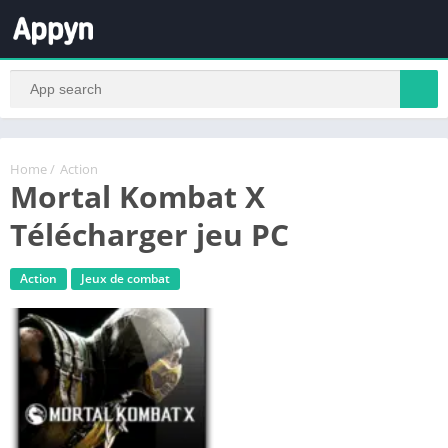
Home
/
Action
Mortal Kombat X
Télécharger jeu PC
Action
Jeux de combat