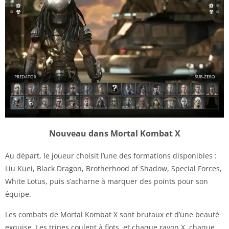
Nouveau dans Mortal Kombat X
Au départ, le joueur choisit l’une des formations disponibles :
Liu Kuei, Black Dragon, Brotherhood of Shadow, Special Forces,
White Lotus, puis s’acharne à marquer des points pour son
équipe.
Les combats de Mortal Kombat X sont brutaux et d’une beauté
exquise. Les tripes coulent à flots, et chaque rayon X, chaque