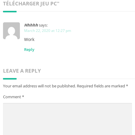
TÉLÉCHARGER JEU PC"
Hhhhh
says:
March 22, 2020 at 12:27 pm
Work
Reply
LEAVE A REPLY
Your email address will not be published.
Required fields are marked
*
Comment
*