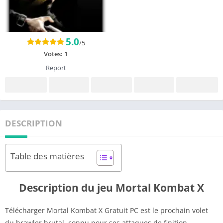
5.0
/5
Votes:
1
Report
DESCRIPTION
Table des matières
Description du jeu Mortal Kombat X
Télécharger Mortal Kombat X Gratuit PC est le prochain volet
du brawler brutal, connu pour ses attaques de finition