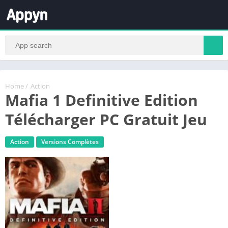
Home
/
Action
Mafia 1 Definitive Edition
Télécharger PC Gratuit Jeu
Action
Versions Complètes