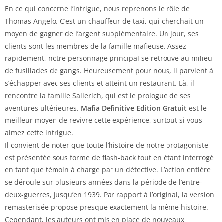
En ce qui concerne l’intrigue, nous reprenons le rôle de
Thomas Angelo. C’est un chauffeur de taxi, qui cherchait un
moyen de gagner de l’argent supplémentaire. Un jour, ses
clients sont les membres de la famille mafieuse. Assez
rapidement, notre personnage principal se retrouve au milieu
de fusillades de gangs. Heureusement pour nous, il parvient à
s’échapper avec ses clients et atteint un restaurant. Là, il
rencontre la famille Sailerich, qui est le prologue de ses
aventures ultérieures.
Mafia
Definitive Edition
Gratuit
est le
meilleur moyen de revivre cette expérience, surtout si vous
aimez cette intrigue.
Il convient de noter que toute l’histoire de notre protagoniste
est présentée sous forme de flash-back tout en étant interrogé
en tant que témoin à charge par un détective. L’action entière
se déroule sur plusieurs années dans la période de l’entre-
deux-guerres, jusqu’en 1939. Par rapport à l’original, la version
remasterisée propose presque exactement la même histoire.
Cependant, les auteurs ont mis en place de nouveaux