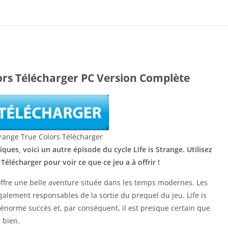
lors Télécharger PC Version Complète
ques, voici un autre épisode du cycle Life is Strange. Utilisez
 Télécharger pour voir ce que ce jeu a à offrir !
ffre une belle aventure située dans les temps modernes. Les
galement responsables de la sortie du prequel du jeu. Life is
 énorme succès et, par conséquent, il est presque certain que
 bien.