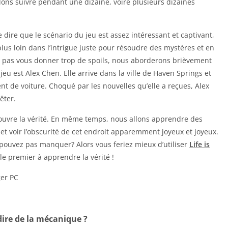
llons suivre pendant une dizaine, voire plusieurs dizaines
ire que le scénario du jeu est assez intéressant et captivant,
lus loin dans l’intrigue juste pour résoudre des mystères et en
 ne pas vous donner trop de spoils, nous aborderons brièvement
 jeu est Alex Chen. Elle arrive dans la ville de Haven Springs et
nt de voiture. Choqué par les nouvelles qu’elle a reçues, Alex
êter.
écouvre la vérité. En même temps, nous allons apprendre des
 et voir l’obscurité de cet endroit apparemment joyeux et joyeux.
pouvez pas manquer? Alors vous feriez mieux d’utiliser
Life is
le premier à apprendre la vérité !
ire de la mécanique ?