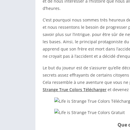
et de nous intéresser à l’histoire que nous a
d’heures.
C’est pourquoi nous sommes très heureux de d
et nous ressentons le besoin de progresser p
savoir plus sur l’intrigue. pour être sûr de
les bases. Ainsi, le principal protagoniste du
apprend que son frère est mort dans l’accide
ne croyait pas à l’accident et a décidé d’enqu
Le but du joueur est de s’assurer qu’elle d
secrets assez effrayants de certains citoyens
Cela ressemble à une aventure que vous ne 
Strange True Colors Télécharger
et devenez 
Que d