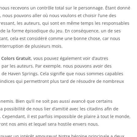
nous recevons un contrôle total sur le personnage. Étant donné
, nous pouvons aller où nous voulons et choisir l’une des
ressant, les auteurs, qui sont en même temps les responsables
 de la forme épisodique du jeu. En conséquence, un de ses
rtant, cela est considéré comme une bonne chose, car nous
interruption de plusieurs mois.
e Colors Gratuit
, vous pouvez également voir d’autres
 par les auteurs. Par exemple, nous pouvons avoir des
s de Haven Springs. Cela signifie que nous sommes capables
d’indices qui permettront plus tard de résoudre de nombreux
nnemis. Bien qu’il ne soit pas aussi avancé que certains
a possibilité de nous lier d’amitié avec les citadins afin de
 Cependant, il est parfois impossible de plaire à tout le monde,
ont nos amis et lequel sera hostile envers nous.
trouver un intérêt amoureux! Notre héroïne principale a deux