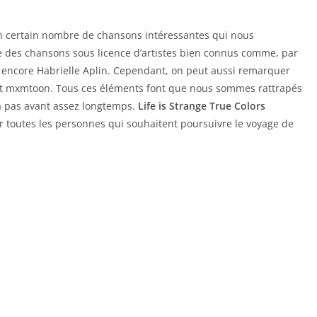
n certain nombre de chansons intéressantes qui nous
te des chansons sous licence d’artistes bien connus comme, par
encore Habrielle Aplin. Cependant, on peut aussi remarquer
et mxmtoon. Tous ces éléments font que nous sommes rattrapés
a pas avant assez longtemps.
Life is Strange True Colors
r toutes les personnes qui souhaitent poursuivre le voyage de