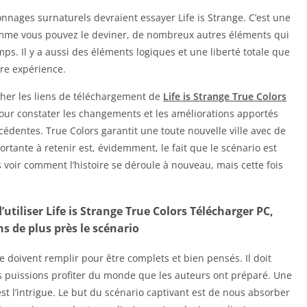
nnages surnaturels devraient essayer Life is Strange. C’est une
 comme vous pouvez le deviner, de nombreux autres éléments qui
s. Il y a aussi des éléments logiques et une liberté totale que
tre expérience.
cher les liens de téléchargement de
Life is Strange True Colors
pour constater les changements et les améliorations apportés
cédentes. True Colors garantit une toute nouvelle ville avec de
tante à retenir est, évidemment, le fait que le scénario est
oir comment l’histoire se déroule à nouveau, mais cette fois
utiliser Life is Strange True Colors Télécharger PC,
 de plus près le scénario
re doivent remplir pour être complets et bien pensés. Il doit
 puissions profiter du monde que les auteurs ont préparé. Une
t l’intrigue. Le but du scénario captivant est de nous absorber