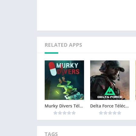
RELATED APPS
Murky Divers Télécharger jeu PC
Delta Force Télécharger jeu PC
TAGS