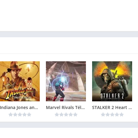
Indiana Jones and the Great Circle Télécharger jeu PC
Marvel Rivals Télécharger jeu PC
STALKER 2 Heart of Chornobyl Télécharger jeu PC