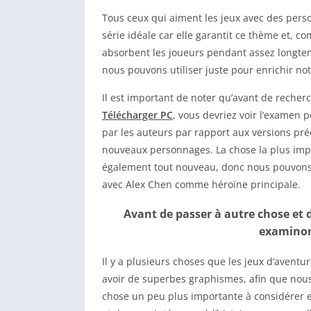
Tous ceux qui aiment les jeux avec des perso
série idéale car elle garantit ce thème et,
absorbent les joueurs pendant assez longtemp
nous pouvons utiliser juste pour enrichir no
Il est important de noter qu’avant de recher
Télécharger PC
, vous devriez voir l’examen 
par les auteurs par rapport aux versions pré
nouveaux personnages. La chose la plus impor
également tout nouveau, donc nous pouvons v
avec Alex Chen comme héroïne principale.
Avant de passer à autre chose et d’
examinons
Il y a plusieurs choses que les jeux d’aventu
avoir de superbes graphismes, afin que nous
chose un peu plus importante à considérer es