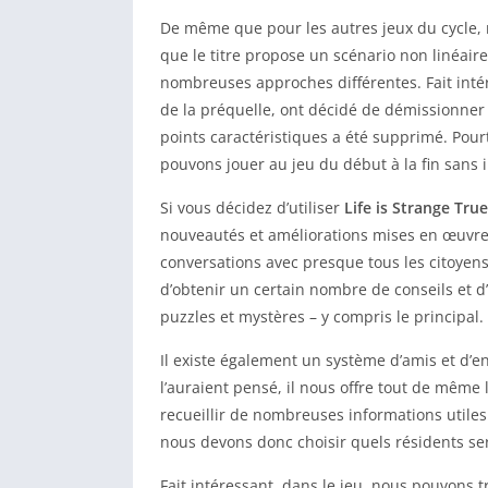
De même que pour les autres jeux du cycle, 
que le titre propose un scénario non linéaire
nombreuses approches différentes. Fait inté
de la préquelle, ont décidé de démissionner
points caractéristiques a été supprimé. Pou
pouvons jouer au jeu du début à la fin sans 
Si vous décidez d’utiliser
Life is Strange Tru
nouveautés et améliorations mises en œuvre
conversations avec presque tous les citoyen
d’obtenir un certain nombre de conseils et 
puzzles et mystères – y compris le principal.
Il existe également un système d’amis et d’e
l’auraient pensé, il nous offre tout de même l
recueillir de nombreuses informations utiles.
nous devons donc choisir quels résidents ser
Fait intéressant, dans le jeu, nous pouvons 