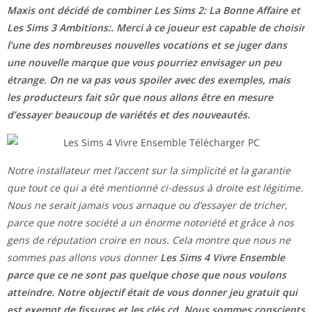
Maxis ont décidé de combiner Les Sims 2: La Bonne Affaire et
Les Sims 3 Ambitions:. Merci à ce joueur est capable de choisir
l’une des nombreuses nouvelles vocations et se juger dans
une nouvelle marque que vous pourriez envisager un peu
étrange. On ne va pas vous spoiler avec des exemples, mais
les producteurs fait sûr que nous allons être en mesure
d’essayer beaucoup de variétés et des nouveautés.
Notre installateur met l’accent sur la simplicité et la garantie
que tout ce qui a été mentionné ci-dessus à droite est légitime.
Nous ne serait jamais vous arnaque ou d’essayer de tricher,
parce que notre société a un énorme notoriété et grâce à nos
gens de réputation croire en nous. Cela montre que nous ne
sommes pas allons vous donner
Les Sims 4 Vivre Ensemble
parce que ce ne sont pas quelque chose que nous voulons
atteindre. Notre objectif était de vous donner jeu gratuit qui
est exempt de fissures et les clés cd. Nous sommes conscients