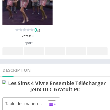
0
/5
Votes:
0
Report
DESCRIPTION
Table des matières