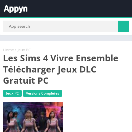
Home
/
Jeux PC
Les Sims 4 Vivre Ensemble
Télécharger Jeux DLC
Gratuit PC
Jeux PC
Versions Complètes