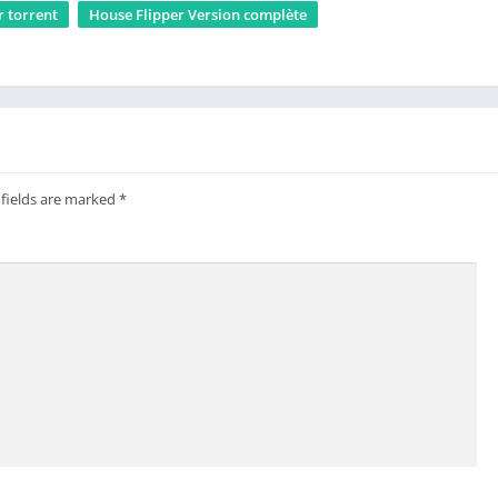
r torrent
House Flipper Version complète
 fields are marked
*