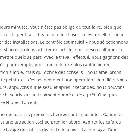
rs minutes. Vous n’êtes pas obligé de tout faire, bien que
écialiste peut faire beaucoup de choses – il est excellent pour
r des installations. Le contrôle est intuitif – nous sélectionnons
t si nous voulons acheter un article, nous devons allumer la
 mettre quelque part. Avec le travail effectué, nous gagnons des
és, par exemple, pour une peinture plus rapide ou une
tion simple, mais qui donne des conseils – nous améliorons
ette peinture – c’est évidemment une opération simplifiée. Nous
ture, appuyons sur le seau et après 2 secondes, nous pouvons
de la souris sur un fragment donné et c’est prêt. Quelques
se Flipper Torrent.
ditionne pas. Les premières heures sont amusantes. Ganianie
t une attraction cool au premier abord. Aspirer les cafards
 lavage des vitres, diversifie le plaisir. Le montage d’une