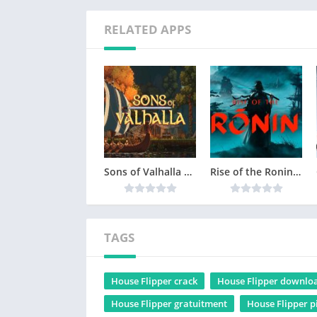
RELATED APPS
Sons of Valhalla Version Complète jeu pour PC
Rise of the Ronin Version Complète jeu pour PC
TAGS
House Flipper crack
House Flipper downlo
House Flipper gratuitment
House Flipper p