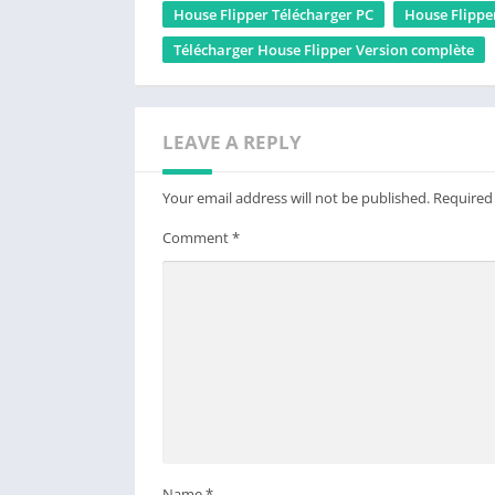
House Flipper Télécharger PC
House Flippe
Télécharger House Flipper Version complète
LEAVE A REPLY
Your email address will not be published.
Required
Comment
*
Name
*