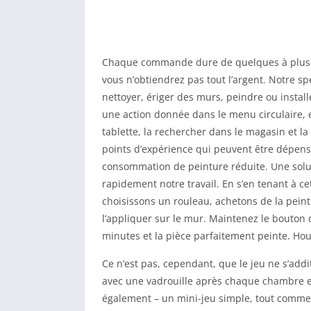
Chaque commande dure de quelques à plusieu
vous n’obtiendrez pas tout l’argent. Notre sp
nettoyer, ériger des murs, peindre ou installe
une action donnée dans le menu circulaire, e
tablette, la rechercher dans le magasin et la
points d’expérience qui peuvent être dépens
consommation de peinture réduite. Une solu
rapidement notre travail. En s’en tenant à c
choisissons un rouleau, achetons de la pein
l’appliquer sur le mur. Maintenez le bouton 
minutes et la pièce parfaitement peinte. Hou
Ce n’est pas, cependant, que le jeu ne s’ad
avec une vadrouille après chaque chambre es
également – un mini-jeu simple, tout comme le