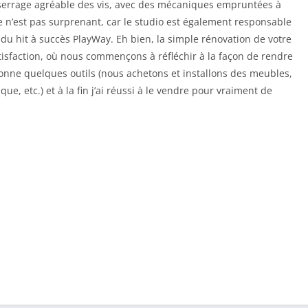
serrage agréable des vis, avec des mécaniques empruntées à
 ce n’est pas surprenant, car le studio est également responsable
 du hit à succès PlayWay. Eh bien, la simple rénovation de votre
sfaction, où nous commençons à réfléchir à la façon de rendre
onne quelques outils (nous achetons et installons des meubles,
ue, etc.) et à la fin j’ai réussi à le vendre pour vraiment de