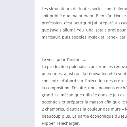
Les simulateurs de toutes sortes sont telleme
soit publié que maintenant. Bien sûr, House
profession, c’est pourquoi j’ai préparé un cas
que j’avais allumé YouTube. J’étais prêt pour
marteaux, puis appelez Rysiek et Henek, car 
Le voici pour l’instant …
La production polonaise concerne les rénov
personnes, ainsi que la rénovation et la ve
concentre d’abord sur l’exécution des ordres,
la composition. Ensuite, nous pouvons enché
grand. La mécanique utilisée dans le jeu est
potentiels et préparer la maison afin qu’ell
2 chambres, d’autres la couleur des murs – l
beaucoup plus. La partie économique du jeu
Flipper Télécharger.