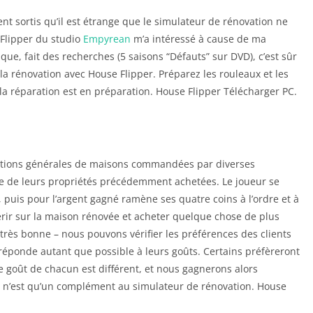
nt sortis qu’il est étrange que le simulateur de rénovation ne
 Flipper du studio
Empyrean
m’a intéressé à cause de ma
que, fait des recherches (5 saisons “Défauts” sur DVD), c’est sûr
 la rénovation avec House Flipper. Préparez les rouleaux et les
la réparation est en préparation. House Flipper Télécharger PC.
ations générales de maisons commandées par diverses
nte de leurs propriétés précédemment achetées. Le joueur se
 puis pour l’argent gagné ramène ses quatre coins à l’ordre et à
rir sur la maison rénovée et acheter quelque chose de plus
 très bonne – nous pouvons vérifier les préférences des clients
e réponde autant que possible à leurs goûts. Certains préfèreront
e goût de chacun est différent, et nous gagnerons alors
 n’est qu’un complément au simulateur de rénovation. House