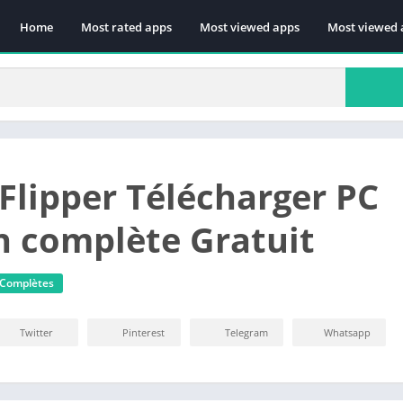
Home
Most rated apps
Most viewed apps
Most viewed 
Flipper Télécharger PC
n complète Gratuit
 Complètes
Twitter
Pinterest
Telegram
Whatsapp