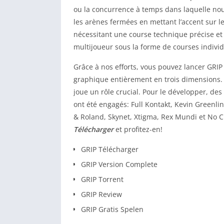
ou la concurrence à temps dans laquelle no
les arènes fermées en mettant l’accent sur l
nécessitant une course technique précise et
multijoueur sous la forme de courses individ
Grâce à nos efforts, vous pouvez lancer GRIP
graphique entièrement en trois dimensions. I
joue un rôle crucial. Pour le développer, de
ont été engagés: Full Kontakt, Kevin Greenli
& Roland, Skynet, Xtigma, Rex Mundi et No C
Télécharger
et profitez-en!
GRIP Télécharger
GRIP Version Complete
GRIP Torrent
GRIP Review
GRIP Gratis Spelen