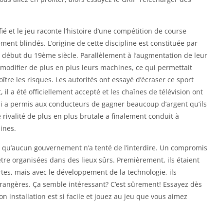
ié et le jeu raconte l’histoire d’une compétition de course
ent blindés. L’origine de cette discipline est constituée par
u début du 19ème siècle. Parallèlement à l’augmentation de leur
modifier de plus en plus leurs machines, ce qui permettait
oître les risques. Les autorités ont essayé d’écraser ce sport
il a été officiellement accepté et les chaînes de télévision ont
i a permis aux conducteurs de gagner beaucoup d’argent qu’ils
 rivalité de plus en plus brutale a finalement conduit à
ines.
vée qu’aucun gouvernement n’a tenté de l’interdire. Un compromis
tre organisées dans des lieux sûrs. Premièrement, ils étaient
rtes, mais avec le développement de la technologie, ils
trangères. Ça semble intéressant? C’est sûrement! Essayez dès
 installation est si facile et jouez au jeu que vous aimez