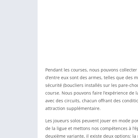
Pendant les courses, nous pouvons collecter d
d’entre eux sont des armes, telles que des 
sécurité (boucliers installés sur les pare-ch
course. Nous pouvons faire l’expérience de l
avec des circuits, chacun offrant des conditi
attraction supplémentaire.
Les joueurs solos peuvent jouer en mode po
de la ligue et mettons nos compétences à l’ép
deuxième variante, il existe deux options: la r