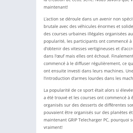
maintenant!
L’action se déroule dans un avenir non spécif
brutale avec des véhicules énormes et solidem
des courses urbaines illégales organisées a
popularité, les participants ont commencé à 
d’obtenir des vitesses vertigineuses et d’accr
dans l’œuf mais elles ont échoué. Finalement, 
commencé à le diffuser régulièrement, ce qu
ont ensuite investi dans leurs machines. Une
l’introduction d’armes lourdes dans les mach
La popularité de ce sport était alors si éle
a été trouvé et les courses ont commencé à ê
organisés sur des desserts de différentes so
pouvaient être organisés sur des planètes é
maintenant GRIP Telecharger PC, pourquoi son
vraiment!