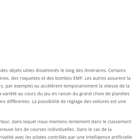
es objets utiles disséminés le long des itinéraires. Certains
mines, des roquettes et des bombes EMP. Les autres assurent la
ocs, par exemple) ou accélèrent temporairement la vitesse de la
a variété au cours du jeu en raison du grand choix de planètes
ons différentes. La possibilité de réglage des voitures est une
rteur, dans lequel nous montons lentement dans le classement
reuve lors de courses individuelles. Dans le cas de la
ivalité avec les pilotes contrôlés par une intelligence artificielle