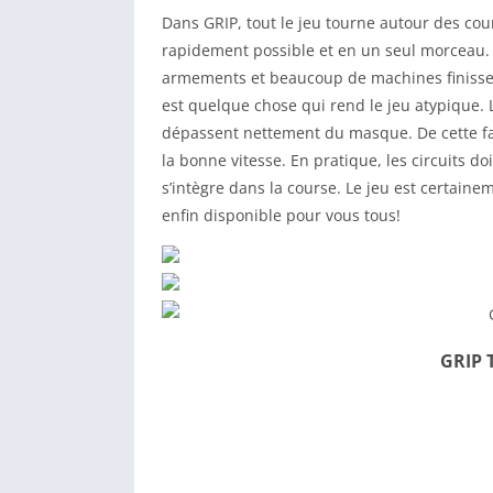
Dans GRIP, tout le jeu tourne autour des cours
rapidement possible et en un seul morceau. C
armements et beaucoup de machines finissen
est quelque chose qui rend le jeu atypique.
dépassent nettement du masque. De cette faço
la bonne vitesse. En pratique, les circuits 
s’intègre dans la course. Le jeu est certainem
enfin disponible pour vous tous!
GRIP T