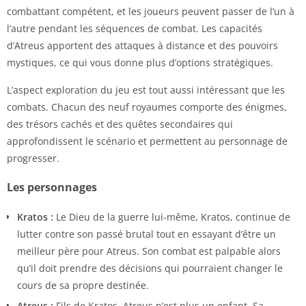
combattant compétent, et les joueurs peuvent passer de l’un à
l’autre pendant les séquences de combat. Les capacités
d’Atreus apportent des attaques à distance et des pouvoirs
mystiques, ce qui vous donne plus d’options stratégiques.
L’aspect exploration du jeu est tout aussi intéressant que les
combats. Chacun des neuf royaumes comporte des énigmes,
des trésors cachés et des quêtes secondaires qui
approfondissent le scénario et permettent au personnage de
progresser.
Les personnages
Kratos :
Le Dieu de la guerre lui-même, Kratos, continue de
lutter contre son passé brutal tout en essayant d’être un
meilleur père pour Atreus. Son combat est palpable alors
qu’il doit prendre des décisions qui pourraient changer le
cours de sa propre destinée.
Atreus :
Fils de Kratos, Atreus n’est plus un enfant. Sa