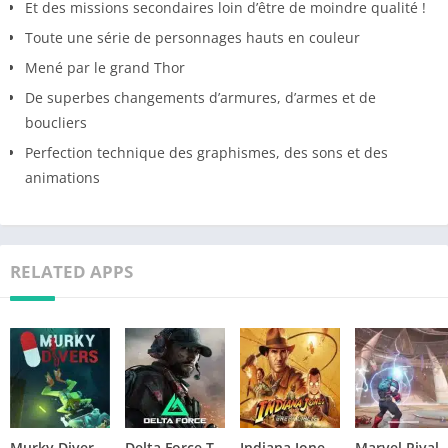
Et des missions secondaires loin d’être de moindre qualité !
Toute une série de personnages hauts en couleur
Mené par le grand Thor
De superbes changements d’armures, d’armes et de
boucliers
Perfection technique des graphismes, des sons et des
animations
RELATED APPS
Murky Divers Télécharger jeu PC
Delta Force Télécharger jeu PC
Indiana Jones and the Great Circle Télécharger jeu PC
Marvel Rivals Télécharger 