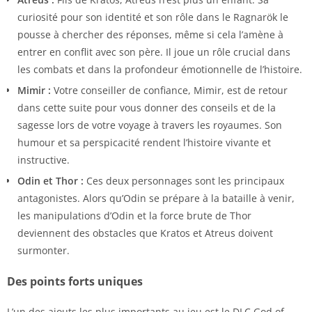
curiosité pour son identité et son rôle dans le Ragnarök le
pousse à chercher des réponses, même si cela l’amène à
entrer en conflit avec son père. Il joue un rôle crucial dans
les combats et dans la profondeur émotionnelle de l’histoire.
Mimir :
Votre conseiller de confiance, Mimir, est de retour
dans cette suite pour vous donner des conseils et de la
sagesse lors de votre voyage à travers les royaumes. Son
humour et sa perspicacité rendent l’histoire vivante et
instructive.
Odin et Thor :
Ces deux personnages sont les principaux
antagonistes. Alors qu’Odin se prépare à la bataille à venir,
les manipulations d’Odin et la force brute de Thor
deviennent des obstacles que Kratos et Atreus doivent
surmonter.
Des points forts uniques
L’un des ajouts les plus importants au jeu est le DLC God of