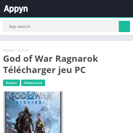
Home
/
Action
God of War Ragnarok
Télécharger jeu PC
Action
Adventure