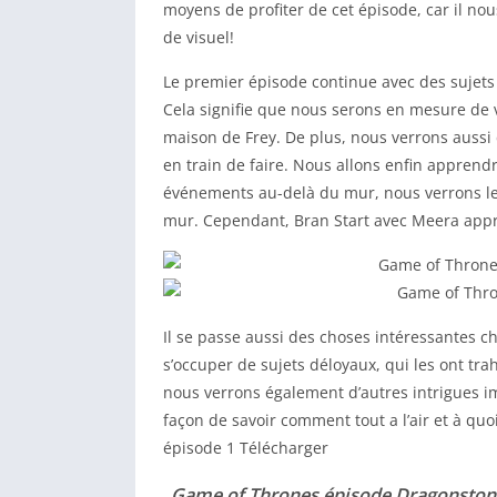
moyens de profiter de cet épisode, car il nou
de visuel!
Le premier épisode continue avec des sujets
Cela signifie que nous serons en mesure de voi
maison de Frey. De plus, nous verrons aussi
en train de faire. Nous allons enfin apprend
événements au-delà du mur, nous verrons le
mur. Cependant, Bran Start avec Meera appr
Il se passe aussi des choses intéressantes ch
s’occuper de sujets déloyaux, qui les ont trah
nous verrons également d’autres intrigues im
façon de savoir comment tout a l’air et à qu
épisode 1 Télécharger
Game of Thrones épisode Dragonston