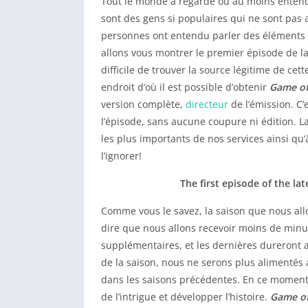
Tout le monde a regardé ou au moins entendu
sont des gens si populaires qui ne sont pas
personnes ont entendu parler des éléments c
allons vous montrer le premier épisode de l
difficile de trouver la source légitime de ce
endroit d’où il est possible d’obtenir
Game of
version complète,
directeur
de l’émission. C’
l’épisode, sans aucune coupure ni édition. L
les plus importants de nos services ainsi qu
l’ignorer!
The first episode of the l
Comme vous le savez, la saison que nous all
dire que nous allons recevoir moins de min
supplémentaires, et les dernières dureront a
de la saison, nous ne serons plus alimentés 
dans les saisons précédentes. En ce moment,
de l’intrigue et développer l’histoire.
Game of