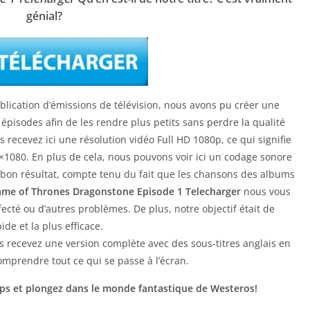
génial?
blication d’émissions de télévision, nous avons pu créer une
épisodes afin de les rendre plus petits sans perdre la qualité
s recevez ici une résolution vidéo Full HD 1080p, ce qui signifie
0×1080. En plus de cela, nous pouvons voir ici un codage sonore
s bon résultat, compte tenu du fait que les chansons des albums
me of Thrones Dragonstone Episode 1 Telecharger
nous vous
fecté ou d’autres problèmes. De plus, notre objectif était de
ide et la plus efficace.
s recevez une version complète avec des sous-titres anglais en
comprendre tout ce qui se passe à l’écran.
ps et plongez dans le monde fantastique de Westeros!