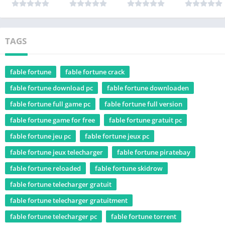
TAGS
fable fortune
fable fortune crack
fable fortune download pc
fable fortune downloaden
fable fortune full game pc
fable fortune full version
fable fortune game for free
fable fortune gratuit pc
fable fortune jeu pc
fable fortune jeux pc
fable fortune jeux telecharger
fable fortune piratebay
fable fortune reloaded
fable fortune skidrow
fable fortune telecharger gratuit
fable fortune telecharger gratuitment
fable fortune telecharger pc
fable fortune torrent