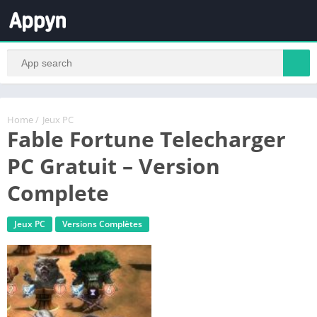
Home
/
Jeux PC
Fable Fortune Telecharger
PC Gratuit – Version
Complete
Jeux PC
Versions Complètes