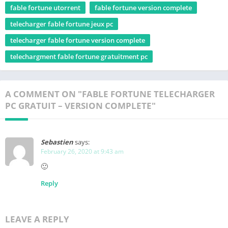
fable fortune utorrent
fable fortune version complete
telecharger fable fortune jeux pc
telecharger fable fortune version complete
telechargment fable fortune gratuitment pc
A COMMENT ON "FABLE FORTUNE TELECHARGER
PC GRATUIT – VERSION COMPLETE"
Sebastien
says:
February 26, 2020 at 9:43 am
🙂
Reply
LEAVE A REPLY