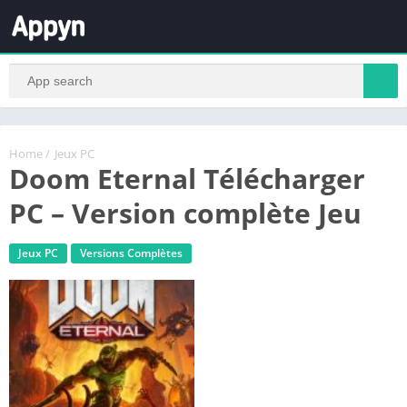
Home
/
Jeux PC
Doom Eternal Télécharger
PC – Version complète Jeu
Jeux PC
Versions Complètes