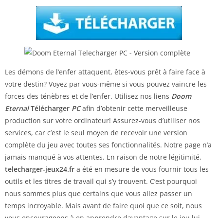
Les démons de l’enfer attaquent, êtes-vous prêt à faire face à
votre destin? Voyez par vous-même si vous pouvez vaincre les
forces des ténèbres et de l’enfer. Utilisez nos liens
Doom
Eternal
Télécharger
PC
afin d’obtenir cette merveilleuse
production sur votre ordinateur! Assurez-vous d’utiliser nos
services, car c’est le seul moyen de recevoir une version
complète du jeu avec toutes ses fonctionnalités. Notre page n’a
jamais manqué à vos attentes. En raison de notre légitimité,
telecharger-jeux24.fr
a été en mesure de vous fournir tous les
outils et les titres de travail qui s’y trouvent. C’est pourquoi
nous sommes plus que certains que vous allez passer un
temps incroyable. Mais avant de faire quoi que ce soit, nous
vous encourageons à en apprendre davantage sur le jeu lui-