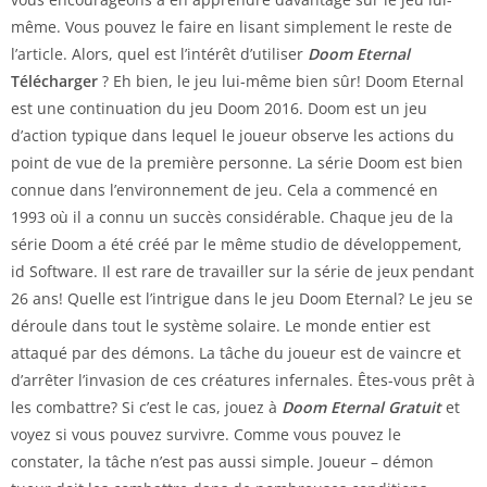
même. Vous pouvez le faire en lisant simplement le reste de
l’article. Alors, quel est l’intérêt d’utiliser
Doom Eternal
Télécharger
? Eh bien, le jeu lui-même bien sûr! Doom Eternal
est une continuation du jeu Doom 2016. Doom est un jeu
d’action typique dans lequel le joueur observe les actions du
point de vue de la première personne. La série Doom est bien
connue dans l’environnement de jeu. Cela a commencé en
1993 où il a connu un succès considérable. Chaque jeu de la
série Doom a été créé par le même studio de développement,
id Software. Il est rare de travailler sur la série de jeux pendant
26 ans! Quelle est l’intrigue dans le jeu Doom Eternal? Le jeu se
déroule dans tout le système solaire. Le monde entier est
attaqué par des démons. La tâche du joueur est de vaincre et
d’arrêter l’invasion de ces créatures infernales. Êtes-vous prêt à
les combattre? Si c’est le cas, jouez à
Doom Eternal Gratuit
et
voyez si vous pouvez survivre. Comme vous pouvez le
constater, la tâche n’est pas aussi simple. Joueur – démon