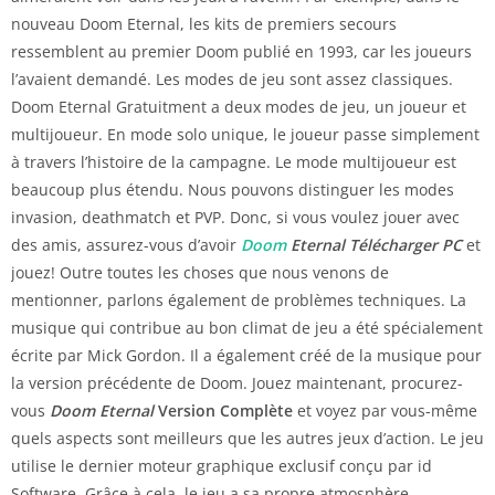
nouveau Doom Eternal, les kits de premiers secours
ressemblent au premier Doom publié en 1993, car les joueurs
l’avaient demandé. Les modes de jeu sont assez classiques.
Doom Eternal Gratuitment a deux modes de jeu, un joueur et
multijoueur. En mode solo unique, le joueur passe simplement
à travers l’histoire de la campagne. Le mode multijoueur est
beaucoup plus étendu. Nous pouvons distinguer les modes
invasion, deathmatch et PVP. Donc, si vous voulez jouer avec
des amis, assurez-vous d’avoir
Doom
Eternal Télécharger PC
et
jouez! Outre toutes les choses que nous venons de
mentionner, parlons également de problèmes techniques. La
musique qui contribue au bon climat de jeu a été spécialement
écrite par Mick Gordon. Il a également créé de la musique pour
la version précédente de Doom. Jouez maintenant, procurez-
vous
Doom Eternal
Version Complète
et voyez par vous-même
quels aspects sont meilleurs que les autres jeux d’action. Le jeu
utilise le dernier moteur graphique exclusif conçu par id
Software. Grâce à cela, le jeu a sa propre atmosphère