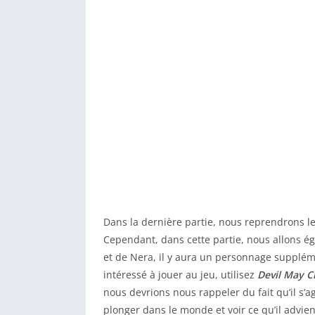
Dans la dernière partie, nous reprendrons l
Cependant, dans cette partie, nous allons 
et de Nera, il y aura un personnage supplém
intéressé à jouer au jeu, utilisez
Devil May C
nous devrions nous rappeler du fait qu’il s’a
plonger dans le monde et voir ce qu’il advie