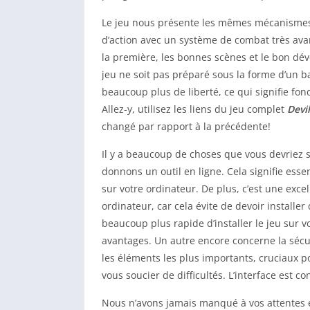
Le jeu nous présente les mêmes mécanismes q
d’action avec un système de combat très avan
la première, les bonnes scènes et le bon d
jeu ne soit pas préparé sous la forme d’un b
beaucoup plus de liberté, ce qui signifie f
Allez-y, utilisez les liens du jeu complet
Devi
changé par rapport à la précédente!
Il y a beaucoup de choses que vous devriez s
donnons un outil en ligne. Cela signifie es
sur votre ordinateur. De plus, c’est une exc
ordinateur, car cela évite de devoir installer
beaucoup plus rapide d’installer le jeu sur vo
avantages. Un autre encore concerne la sécu
les éléments les plus importants, cruciaux po
vous soucier de difficultés. L’interface est 
Nous n’avons jamais manqué à vos attentes 