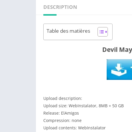
DESCRIPTION
Table des matières
Devil May
Upload description:
Upload size: WebInstalator, 8MB + 50 GB
Release: ElAmigos
Compression: none
Upload contents: WebInstalator