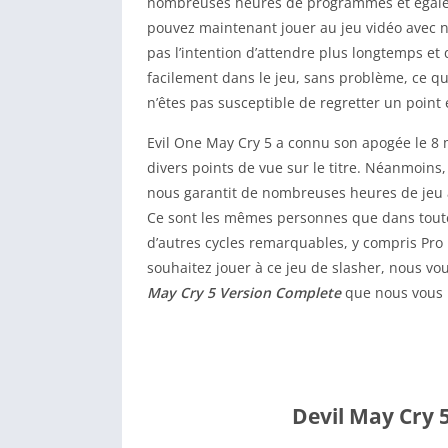
nombreuses heures de programmes et égalem
pouvez maintenant jouer au jeu vidéo avec 
pas l’intention d’attendre plus longtemps et
facilement dans le jeu, sans problème, ce qui
n’êtes pas susceptible de regretter un point 
Evil One May Cry 5 a connu son apogée le 8 
divers points de vue sur le titre. Néanmoins, 
nous garantit de nombreuses heures de jeu
Ce sont les mêmes personnes que dans toutes
d’autres cycles remarquables, y compris Pro
souhaitez jouer à ce jeu de slasher, nous v
May Cry 5 Version Complete
que nous vous 
Devil May Cry 