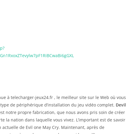
p?
n1RxoxZTevylw7pF1RiBCwaBi6gGXL
e à telecharger-jeux24.fr , le meilleur site sur le Web où vous
type de périphérique d’installation du jeu vidéo complet.
Devil
 est notre propre fabrication, que nous avons pris soin de créer
rte la nation dans laquelle vous vivez. L’important est de savoir
on actuelle de Evil one May Cry. Maintenant, après de