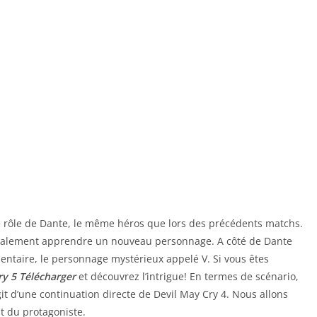
e rôle de Dante, le même héros que lors des précédents matchs.
également apprendre un nouveau personnage. A côté de Dante
entaire, le personnage mystérieux appelé V. Si vous êtes
ry 5 Télécharger
et découvrez l’intrigue! En termes de scénario,
git d’une continuation directe de Devil May Cry 4. Nous allons
nt du protagoniste.