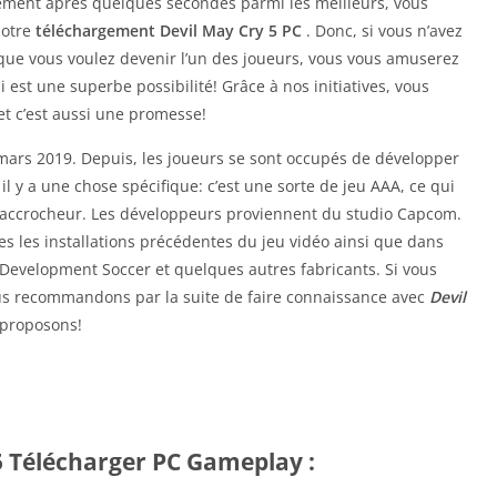
ent après quelques secondes parmi les meilleurs, vous
notre
téléchargement Devil May Cry 5 PC
. Donc, si vous n’avez
 que vous voulez devenir l’un des joueurs, vous vous amuserez
 est une superbe possibilité! Grâce à nos initiatives, vous
et c’est aussi une promesse!
mars 2019. Depuis, les joueurs se sont occupés de développer
il y a une chose spécifique: c’est une sorte de jeu AAA, ce qui
 accrocheur. Les développeurs proviennent du studio Capcom.
 les installations précédentes du jeu vidéo ainsi que dans
 Development Soccer et quelques autres fabricants. Si vous
ous recommandons par la suite de faire connaissance avec
Devil
proposons!
5 Télécharger PC Gameplay :