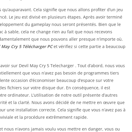
u’auparavant. Cela signifie que nous allons profiter d’un jeu
cé. Le jeu est divisé en plusieurs étapes. Après avoir terminé
éveloppement du gameplay nous seront présentés. Bien que le
ac à sable, cela ne change rien au fait que nous recevons
ondamentalement que nous pouvons aller presque n’importe où.
l May Cry 5 Télécharger PC
et vérifiez si cette partie a beaucoup
avoir sur Devil May Cry 5 Telecharger . Tout d’abord, nous vous
sentiellement que vous n’avez pas besoin de programmes tiers
ellente occasion d’économiser beaucoup d’espace sur votre
 des fichiers sur votre disque dur. En conséquence, il est
tre ordinateur. L’utilisation de notre outil présente d’autres
rité et la clarté. Nous avons décidé de ne mettre en œuvre que
ur une installation correcte. Cela signifie que vous n’avez pas à
conviviale et la procédure extrêmement rapide.
et nous n’avons jamais voulu vous mettre en danger, vous ou