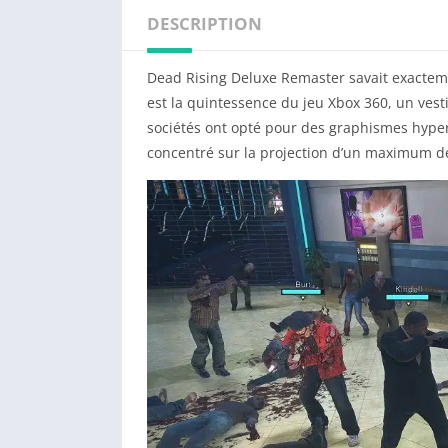
DESCRIPTION
Dead Rising Deluxe Remaster savait exactemen
est la quintessence du jeu Xbox 360, un vesti
sociétés ont opté pour des graphismes hyperr
concentré sur la projection d’un maximum de