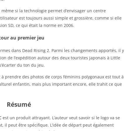
 même si la technologie permet d’envisager un centre
ilisateur est toujours aussi simple et grossière, comme si elle
sion SD, ce qui était la norme en 2006.
tour au premier jeu
armes dans Dead Rising 2. Parmi les changements apportés, il y
ion de l’expédition autour des deux touristes japonais à Little
s’écarter du ton du jeu.
ant à prendre des photos de corps féminins polygonaux est tout à
lturel enfantin, mais plus important encore, elle trahit ce que
Résumé
C
est un produit attrayant. L’auteur veut savoir si le logo va se
nt, il peut être spécifique. L’idée de départ peut également