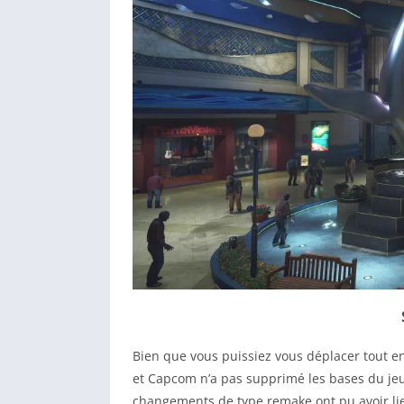
Bien que vous puissiez vous déplacer tout e
et Capcom n’a pas supprimé les bases du jeu
changements de type remake ont pu avoir li