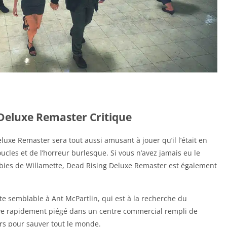
Deluxe Remaster Critique
xe Remaster sera tout aussi amusant à jouer qu’il l’était en
ucles et de l’horreur burlesque. Si vous n’avez jamais eu le
ombies de Willamette, Dead Rising Deluxe Remaster est également
e semblable à Ant McPartlin, qui est à la recherche du
rouve rapidement piégé dans un centre commercial rempli de
urs pour sauver tout le monde.