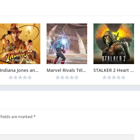
Indiana Jones and the Great Circle Télécharger jeu PC
Marvel Rivals Télécharger jeu PC
STALKER 2 Heart of Chornobyl Télécharger jeu PC
 fields are marked
*