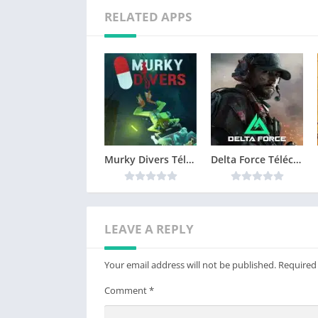
RELATED APPS
Murky Divers Télécharger jeu PC
Delta Force Télécharger jeu PC
LEAVE A REPLY
Your email address will not be published.
Required
Comment
*