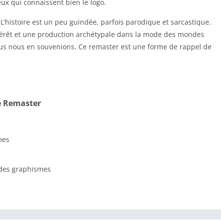
ux qui connaissent bien le logo.
’histoire est un peu guindée, parfois parodique et sarcastique.
térêt et une production archétypale dans la mode des mondes
ous nous en souvenions. Ce remaster est une forme de rappel de
xe Remaster
mes
 des graphismes