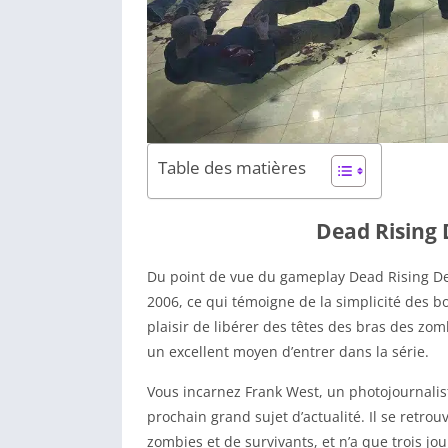
Table des matières
Dead Rising 
Du point de vue du gameplay Dead Rising Delu
2006, ce qui témoigne de la simplicité des bo
plaisir de libérer des têtes des bras des z
un excellent moyen d’entrer dans la série.
Vous incarnez Frank West, un photojournalist
prochain grand sujet d’actualité. Il se ret
zombies et de survivants, et n’a que trois jo