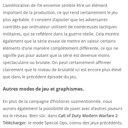
L’amélioration de l’IA ennemie semble être un élément
important de la production, ce qui rend certainement le jeu
plus agréable. Il convient d’ajouter que les adversaires
contrôlés par ordinateur utilisent de nombreuses tactiques
militaires, qui se reflètent dans la guerre réelle. Cela montre
également que la série essaie de mettre en valeur certains
éléments d’une manière complètement différente, ce qui ne
signifie pas pour autant que la série est devenue moins
spectaculaire ou brutale. On peut certainement affirmer
clairement que le niveau de brutalité ici est encore plus élevé
que dans le précédent épisode du jeu.
Autres modes de jeu et graphismes.
En plus de la campagne d’histoires susmentionnée, nous
aurons également la possibilité de jouer avec d’autres joueurs
via le réseau. Bien sûr, dans
Call of Duty Modern Warfare 2
Télécharger
, le mode Special Ops, connu des jeux précédents,