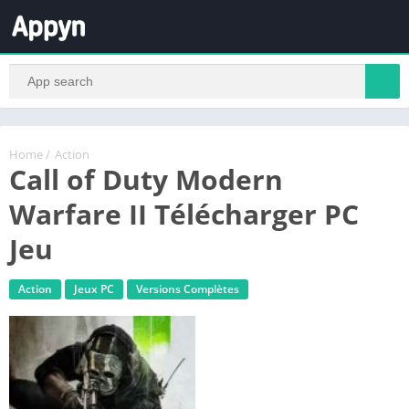
Home
/
Action
Call of Duty Modern
Warfare II Télécharger PC
Jeu
Action
Jeux PC
Versions Complètes