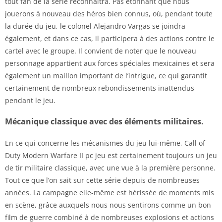
tout fan de la série reconnaîtra. Pas étonnant que nous
jouerons à nouveau des héros bien connus, où, pendant toute
la durée du jeu, le colonel Alejandro Vargas se joindra
également, et dans ce cas, il participera à des actions contre le
cartel avec le groupe. Il convient de noter que le nouveau
personnage appartient aux forces spéciales mexicaines et sera
également un maillon important de l’intrigue, ce qui garantit
certainement de nombreux rebondissements inattendus
pendant le jeu.
Mécanique classique avec des éléments militaires.
En ce qui concerne les mécanismes du jeu lui-même, Call of
Duty Modern Warfare II pc jeu est certainement toujours un jeu
de tir militaire classique, avec une vue à la première personne.
Tout ce que l’on sait sur cette série depuis de nombreuses
années. La campagne elle-même est hérissée de moments mis
en scène, grâce auxquels nous nous sentirons comme un bon
film de guerre combiné à de nombreuses explosions et actions