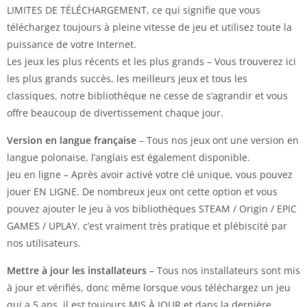
LIMITES DE TÉLÉCHARGEMENT, ce qui signifie que vous
téléchargez toujours à pleine vitesse de jeu et utilisez toute la
puissance de votre Internet.
Les jeux les plus récents et les plus grands – Vous trouverez ici
les plus grands succès, les meilleurs jeux et tous les
classiques, notre bibliothèque ne cesse de s’agrandir et vous
offre beaucoup de divertissement chaque jour.
Version en langue française
– Tous nos jeux ont une version en
langue polonaise, l’anglais est également disponible.
Jeu en ligne – Après avoir activé votre clé unique, vous pouvez
jouer EN LIGNE. De nombreux jeux ont cette option et vous
pouvez ajouter le jeu à vos bibliothèques STEAM / Origin / EPIC
GAMES / UPLAY, c’est vraiment très pratique et plébiscité par
nos utilisateurs.
Mettre à jour les installateurs
– Tous nos installateurs sont mis
à jour et vérifiés, donc même lorsque vous téléchargez un jeu
qui a 5 ans, il est toujours MIS À JOUR et dans la dernière