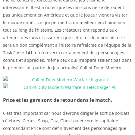
intéressante. Il est à noter que les missions ne se déroulent
pas uniquement en Amérique et que le joueur viendra visiter
le monde entier, ce qui permettra un meilleur enchaînement
tout au long de l’histoire. Les créateurs ont répondu aux
attentes des fans et assurent que cette fois le mode histoire
sera un bon complément à l’histoire rafraîchie de l’équipe de la
Task Force 141, où l’on verra certainement des personnages
connus et appréciés, même ceux qui n’apparaissaient pas dans
le premier fait partie du jeu actualisé Call of Duty: Modern.
Price et les gars sont de retour dans le match.
C’est très important car nous devrons diriger le sort de soldats
célèbres. Certes, Soap, Gaz, Ghost ou encore le capitaine
commandant Price sont définitivement des personnages que