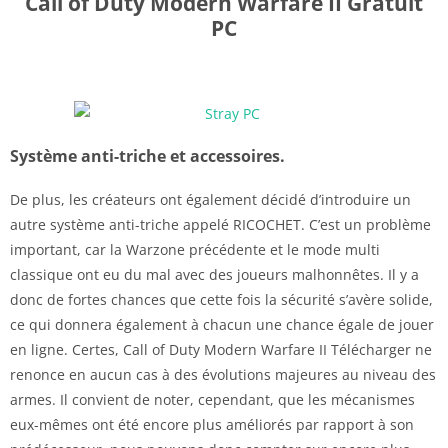
Call of Duty Modern Warfare II Gratuit
PC
Système anti-triche et accessoires.
De plus, les créateurs ont également décidé d’introduire un
autre système anti-triche appelé RICOCHET. C’est un problème
important, car la Warzone précédente et le mode multi
classique ont eu du mal avec des joueurs malhonnêtes. Il y a
donc de fortes chances que cette fois la sécurité s’avère solide,
ce qui donnera également à chacun une chance égale de jouer
en ligne. Certes, Call of Duty Modern Warfare II Télécharger ne
renonce en aucun cas à des évolutions majeures au niveau des
armes. Il convient de noter, cependant, que les mécanismes
eux-mêmes ont été encore plus améliorés par rapport à son