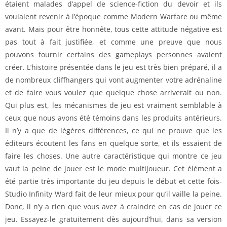
étaient malades d’appel de science-fiction du devoir et ils
voulaient revenir à l’époque comme Modern Warfare ou même
avant. Mais pour être honnête, tous cette attitude négative est
pas tout à fait justifiée, et comme une preuve que nous
pouvons fournir certains des gameplays personnes avaient
créer. L’histoire présentée dans le jeu est très bien préparé, il a
de nombreux cliffhangers qui vont augmenter votre adrénaline
et de faire vous voulez que quelque chose arriverait ou non.
Qui plus est, les mécanismes de jeu est vraiment semblable à
ceux que nous avons été témoins dans les produits antérieurs.
Il n’y a que de légères différences, ce qui ne prouve que les
éditeurs écoutent les fans en quelque sorte, et ils essaient de
faire les choses. Une autre caractéristique qui montre ce jeu
vaut la peine de jouer est le mode multijoueur. Cet élément a
été partie très importante du jeu depuis le début et cette fois-
Studio Infinity Ward fait de leur mieux pour qu’il vaille la peine.
Donc, il n’y a rien que vous avez à craindre en cas de jouer ce
jeu. Essayez-le gratuitement dès aujourd’hui, dans sa version