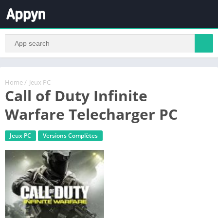
Home
/
Jeux PC
Call of Duty Infinite
Warfare Telecharger PC
Jeux PC
Versions Complètes