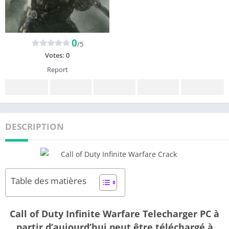
0
/5
Votes:
0
Report
DESCRIPTION
Table des matières
Call of Duty Infinite Warfare Telecharger PC à
partir d’aujourd’hui peut être téléchargé à