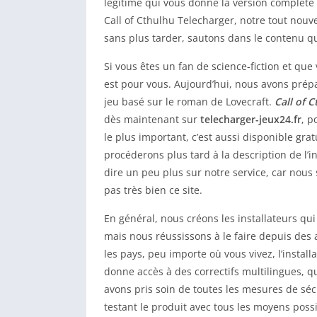
légitime qui vous donne la version complète 
Call of Cthulhu Telecharger, notre tout nou
sans plus tarder, sautons dans le contenu q
Si vous êtes un fan de science-fiction et que v
est pour vous. Aujourd’hui, nous avons prép
jeu basé sur le roman de Lovecraft.
Call of 
dès maintenant sur
telecharger-jeux24.fr
, p
le plus important, c’est aussi disponible gr
procéderons plus tard à la description de l’
dire un peu plus sur notre service, car nous
pas très bien ce site.
En général, nous créons les installateurs qui s
mais nous réussissons à le faire depuis des
les pays, peu importe où vous vivez, l’instal
donne accès à des correctifs multilingues, qu
avons pris soin de toutes les mesures de sécu
testant le produit avec tous les moyens possi