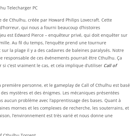
e de Cthulhu, créée par Howard Philips Lovecraft. Cette
d’horreur, qui nous a fourni beaucoup d’histoires
jeu est Edward Pierce – enquêteur privé, qui doit enquêter sur
mille. Au fil du temps, l’enquête prend une tournure
sur la plage il y a des cadavres de baleines paralysés. Notre
re responsable de ces événements pourrait être Cthulhu. Ça
 si c’est vraiment le cas, et cela implique d’utiliser
Call of
la première personne, et le gameplay de Call of Cthulhu est basé
iété des mystères et des énigmes. Les mécaniques présentées
vons aucun problème avec l’apprentissage des bases. Quant à
rbaines mornes et les complexes de recherche, les souterrains, et
raison, l’environnement est très varié et nous donne une