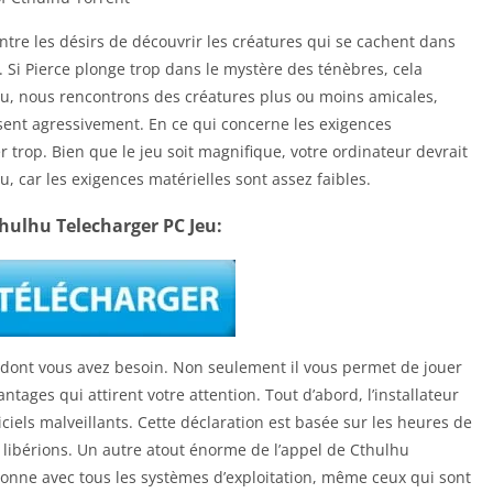
ntre les désirs de découvrir les créatures qui se cachent dans
te. Si Pierce plonge trop dans le mystère des ténèbres, cela
 jeu, nous rencontrons des créatures plus ou moins amicales,
issent agressivement. En ce qui concerne les exigences
r trop. Bien que le jeu soit magnifique, votre ordinateur devrait
u, car les exigences matérielles sont assez faibles.
thulhu Telecharger PC Jeu:
ur dont vous avez besoin. Non seulement il vous permet de jouer
ntages qui attirent votre attention. Tout d’abord, l’installateur
iels malveillants. Cette déclaration est basée sur les heures de
e libérions. Un autre atout énorme de l’appel de Cthulhu
ctionne avec tous les systèmes d’exploitation, même ceux qui sont