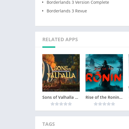
Borderlands 3 Version Complete
Borderlands 3 Revue
RELATED APPS
Sons of Valhalla Version Complète jeu pour PC
Rise of the Ronin Version Complète jeu pour PC
TAGS