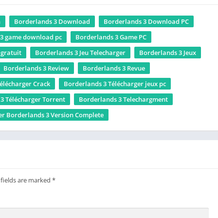
n
Borderlands 3 Download
Borderlands 3 Download PC
 3 game download pc
Borderlands 3 Game PC
gratuit
Borderlands 3 Jeu Telecharger
Borderlands 3 Jeux
Borderlands 3 Review
Borderlands 3 Revue
élécharger Crack
Borderlands 3 Télécharger jeux pc
3 Télécharger Torrent
Borderlands 3 Telechargment
er Borderlands 3 Version Complete
 fields are marked
*