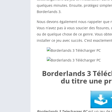
quelques minutes. Ensuite, protégez simplem
Borderlands 3.
Nous devons également nous rappeler que notr
Vous n’avez pas à vous soucier des fissures, 
ou de quelque chose de ce genre. Vous obte
installer ce jeu avec succès. C’est exactement
Borderlands 3 Téléch
du titre une p
Borderlands 3 Telecharger PC
est un jeu de 