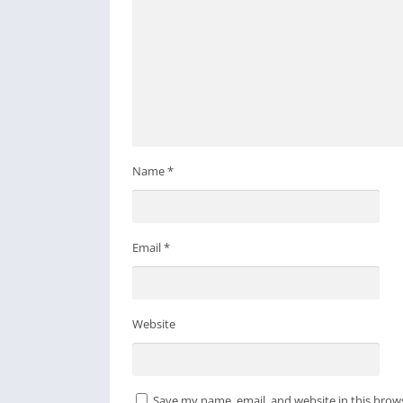
Name
*
Email
*
Website
Save my name, email, and website in this brow