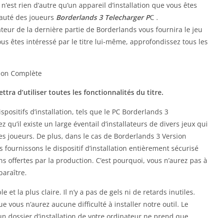
l n’est rien d’autre qu’un appareil d’installation que vous êtes
nauté des joueurs
Borderlands 3 Telecharger P
C .
teur de la dernière partie de Borderlands vous fournira le jeu
ous êtes intéressé par le titre lui-même, approfondissez tous les
tra d’utiliser toutes les fonctionnalités du titre.
ositifs d’installation, tels que le PC Borderlands 3
qu’il existe un large éventail d’installateurs de divers jeux qui
s joueurs. De plus, dans le cas de Borderlands 3 Version
fournissons le dispositif d’installation entièrement sécurisé
ons offertes par la production. C’est pourquoi, vous n’aurez pas à
paraître.
le et la plus claire. Il n’y a pas de gels ni de retards inutiles.
vous n’aurez aucune difficulté à installer notre outil. Le
un dossier d’installation de votre ordinateur ne prend que