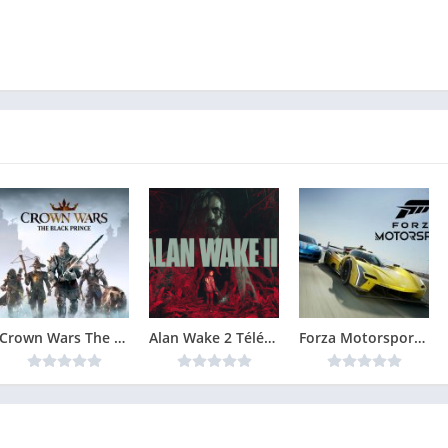
Crown Wars The Black Prince Version Complète jeu pour PC
Alan Wake 2 Télécharger Gratuit Jeu PC
Forza Motorsport 8 Télécharger PC Gratuit