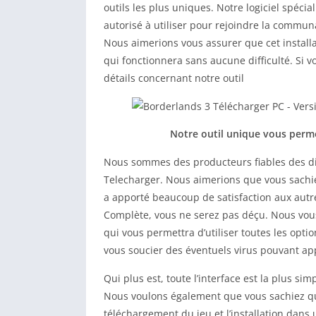
outils les plus uniques. Notre logiciel spécia
autorisé à utiliser pour rejoindre la commu
Nous aimerions vous assurer que cet installa
qui fonctionnera sans aucune difficulté. Si v
détails concernant notre outil
Notre outil unique vous permet
Nous sommes des producteurs fiables des disp
Telecharger. Nous aimerions que vous sachiez 
a apporté beaucoup de satisfaction aux autre
Complète, vous ne serez pas déçu. Nous vous 
qui vous permettra d’utiliser toutes les opti
vous soucier des éventuels virus pouvant ap
Qui plus est, toute l’interface est la plus simp
Nous voulons également que vous sachiez que 
téléchargement du jeu et l’installation dans 