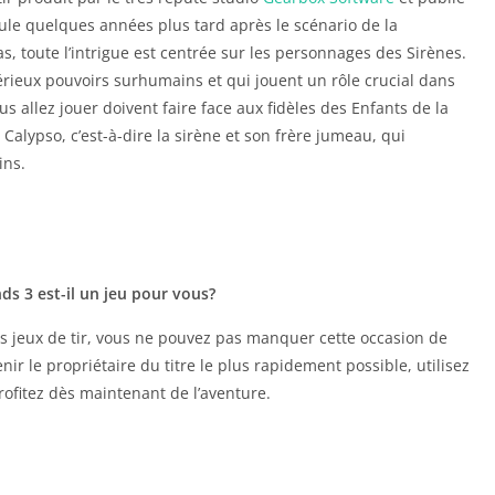
oule quelques années plus tard après le scénario de la
s, toute l’intrigue est centrée sur les personnages des Sirènes.
rieux pouvoirs surhumains et qui jouent un rôle crucial dans
us allez jouer doivent faire face aux fidèles des Enfants de la
Calypso, c’est-à-dire la sirène et son frère jumeau, qui
ins.
ds 3 est-il un jeu pour vous?
des jeux de tir, vous ne pouvez pas manquer cette occasion de
nir le propriétaire du titre le plus rapidement possible, utilisez
rofitez dès maintenant de l’aventure.