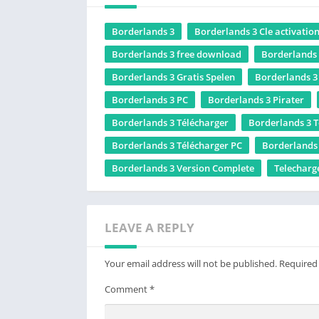
Borderlands 3
Borderlands 3 Cle activatio
Borderlands 3 free download
Borderlands
Borderlands 3 Gratis Spelen
Borderlands 3 
Borderlands 3 PC
Borderlands 3 Pirater
Borderlands 3 Télécharger
Borderlands 3 T
Borderlands 3 Télécharger PC
Borderlands 
Borderlands 3 Version Complete
Telecharg
LEAVE A REPLY
Your email address will not be published.
Required
Comment
*