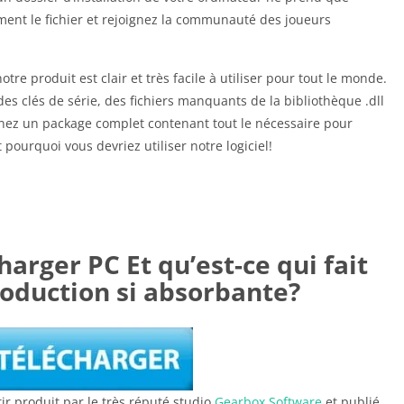
ent le fichier et rejoignez la communauté des joueurs
e produit est clair et très facile à utiliser pour tout le monde.
des clés de série, des fichiers manquants de la bibliothèque .dll
nez un package complet contenant tout le nécessaire pour
 pourquoi vous devriez utiliser notre logiciel!
arger PC Et qu’est-ce qui fait
roduction si absorbante?
tir produit par le très réputé studio
Gearbox Software
et publié