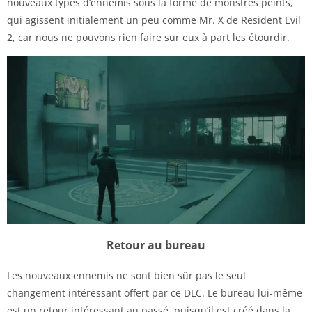
nouveaux types d’ennemis sous la forme de monstres peints,
qui agissent initialement un peu comme Mr. X de Resident Evil
2, car nous ne pouvons rien faire sur eux à part les étourdir.
Retour au bureau
Les nouveaux ennemis ne sont bien sûr pas le seul
changement intéressant offert par ce DLC. Le bureau lui-même
est un retour intéressant au passé, puisqu’il est créé dans la