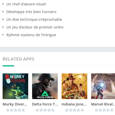
Un chef-d’œuvre visuel
Développe très bien l’univers
Un état technique irréprochable
Un jeu d’acteur de premier ordre
Rythme soutenu de l’intrigue
RELATED APPS
Murky Divers Télécharger jeu PC
Delta Force Télécharger jeu PC
Indiana Jones and the Great Circle Télécharger jeu PC
Marvel Rivals Télécharger 