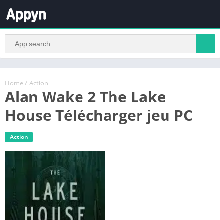
Home
/
Action
Alan Wake 2 The Lake
House Télécharger jeu PC
Action