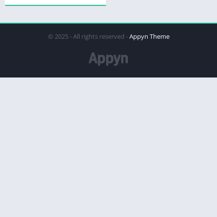
© 2025 - All rights reserved -
Appyn Theme