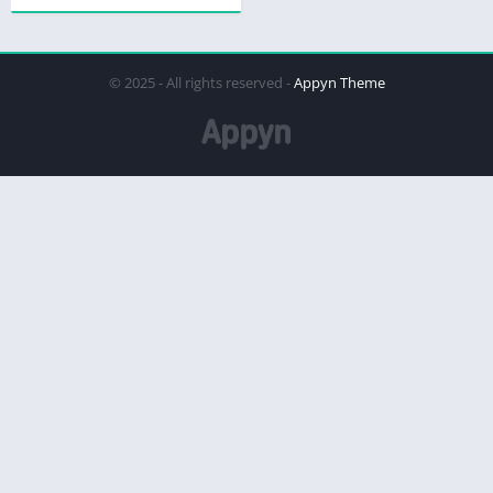
© 2025 - All rights reserved -
Appyn Theme