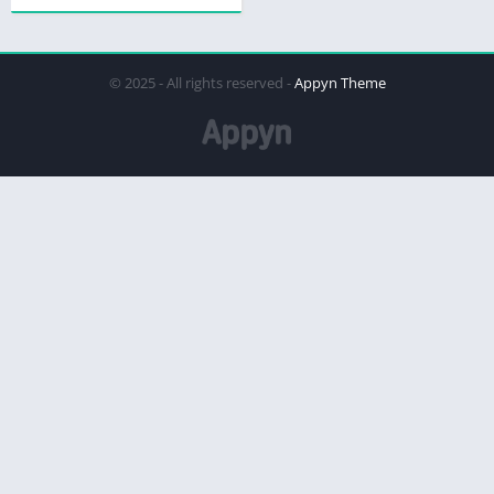
© 2025 - All rights reserved -
Appyn Theme