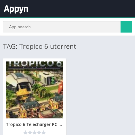
TAG: Tropico 6 utorrent
Tropico 6 Télécharger PC – Version complète des jeu