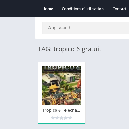
Home
Conditions d’utilisation
Contact
TAG: tropico 6 gratuit
Tropico 6 Télécharger PC – Version complète des jeu