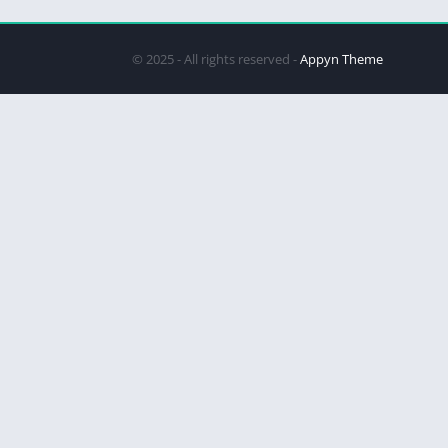
© 2025 - All rights reserved -
Appyn Theme