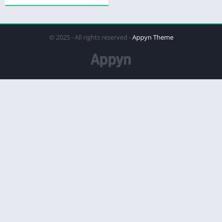
© 2025 - All rights reserved -
Appyn Theme