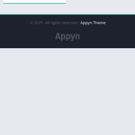
© 2025 - All rights reserved -
Appyn Theme