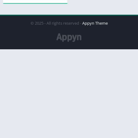
© 2025 - All rights reserved -
Appyn Theme