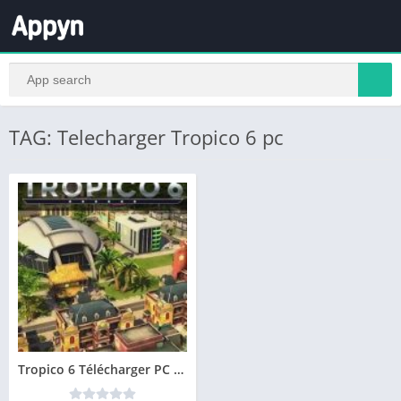
TAG: Telecharger Tropico 6 pc
Tropico 6 Télécharger PC – Version complète des jeu