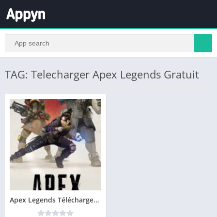
TAG: Telecharger Apex Legends Gratuit
Apex Legends Télécharger PC – Version Complète