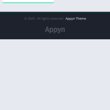
© 2025 - All rights reserved -
Appyn Theme