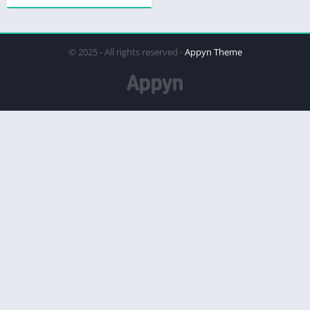
© 2025 - All rights reserved -
Appyn Theme