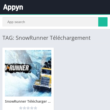
TAG: SnowRunner Téléchargement
SnowRunner Télécharger Gratuit Jeu PC