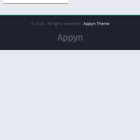
© 2025 - All rights reserved -
Appyn Theme