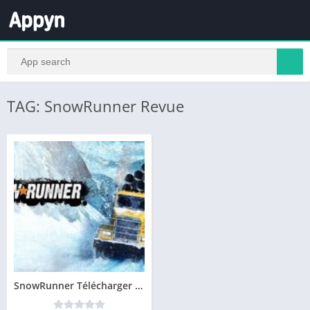
TAG: SnowRunner Revue
SnowRunner Télécharger Gratuit Jeu PC