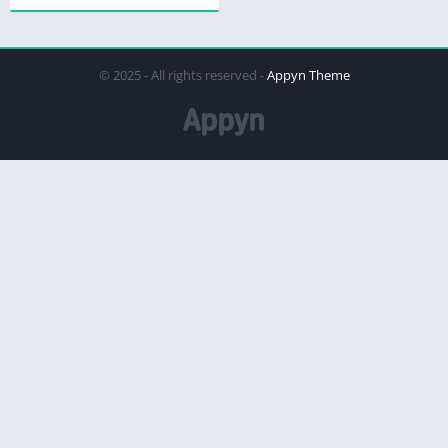
© 2025 - All rights reserved -
Appyn Theme