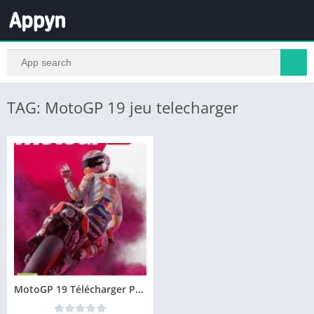
TAG: MotoGP 19 jeu telecharger
MotoGP 19 Télécharger PC – Version Complète