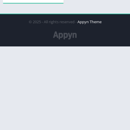
© 2025 - All rights reserved -
Appyn Theme