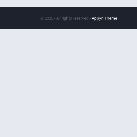
© 2025 - All rights reserved -
Appyn Theme