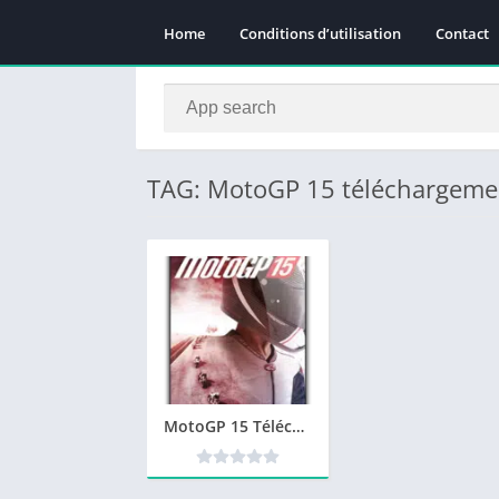
Home
Conditions d’utilisation
Contact
TAG: MotoGP 15 téléchargemen
MotoGP 15 Télécharger jeu PC