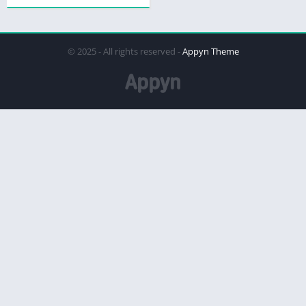
© 2025 - All rights reserved -
Appyn Theme