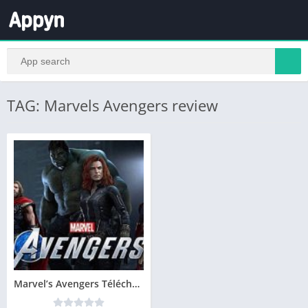
TAG: Marvels Avengers review
Marvel’s Avengers Télécharger PC Jeu