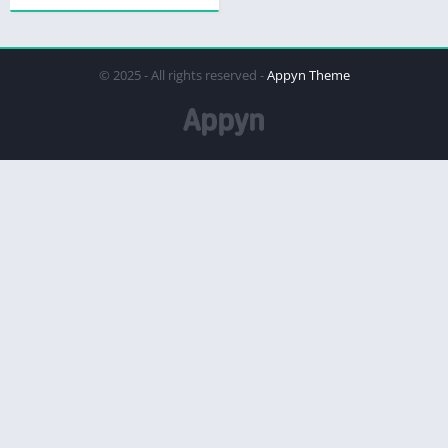
© 2025 - All rights reserved -
Appyn Theme