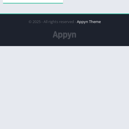
© 2025 - All rights reserved -
Appyn Theme