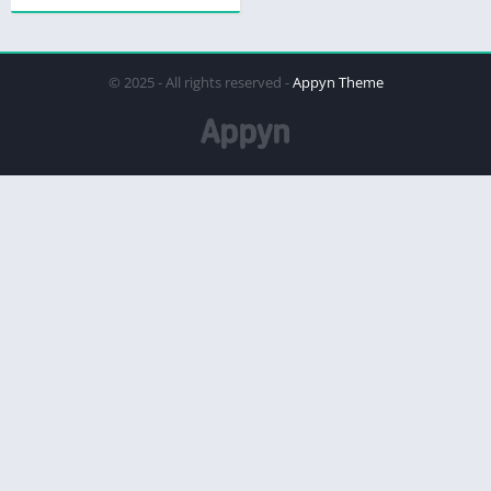
© 2025 - All rights reserved -
Appyn Theme