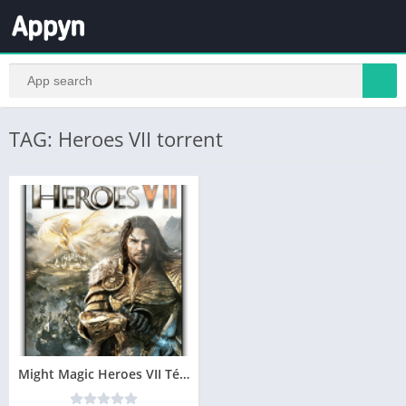
TAG: Heroes VII torrent
Might Magic Heroes VII Télécharger jeu PC