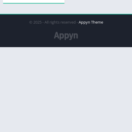
© 2025 - All rights reserved -
Appyn Theme