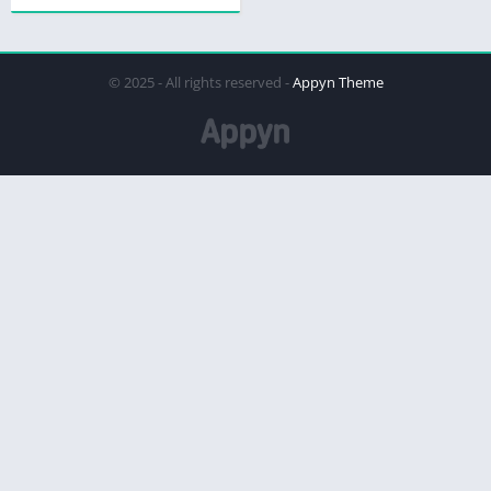
© 2025 - All rights reserved -
Appyn Theme