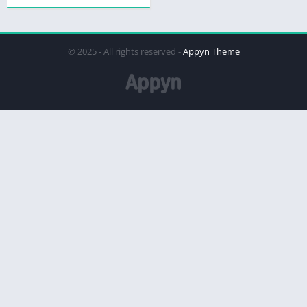
© 2025 - All rights reserved -
Appyn Theme