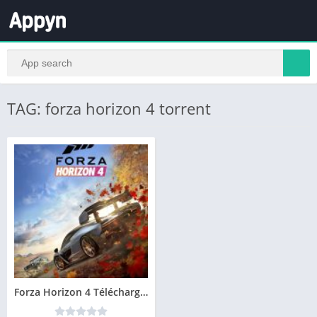
TAG: forza horizon 4 torrent
Forza Horizon 4 Télécharger PC Version Complète Jeu