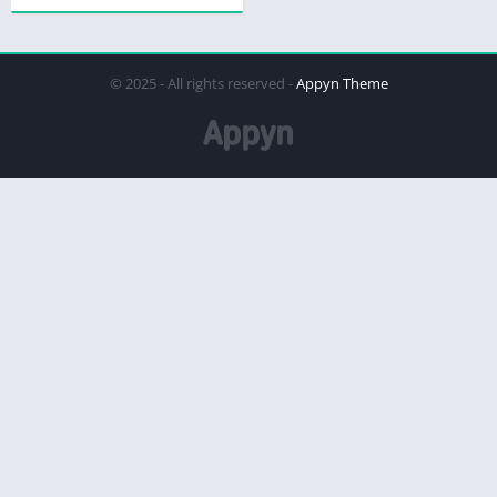
© 2025 - All rights reserved -
Appyn Theme