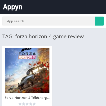
TAG: forza horizon 4 game review
Forza Horizon 4 Télécharger PC Version Complète Jeu