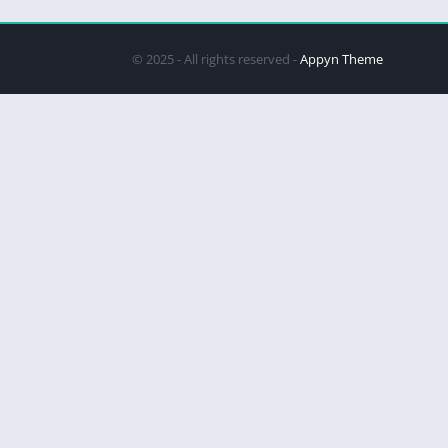
© 2025 - All rights reserved -
Appyn Theme