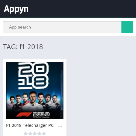
TAG: f1 2018
F1 2018 Telecharger PC – Version Complete – Jeu