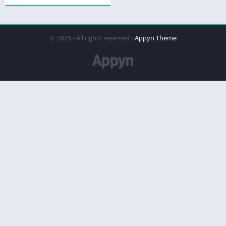
© 2025 - All rights reserved -
Appyn Theme