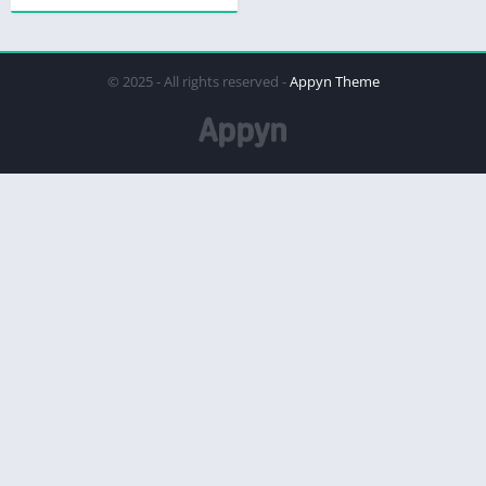
© 2025 - All rights reserved -
Appyn Theme