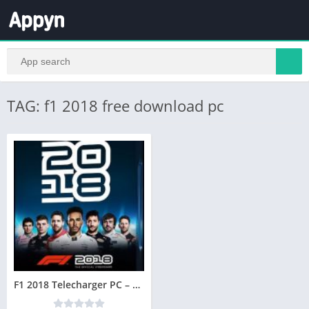
TAG: f1 2018 free download pc
F1 2018 Telecharger PC – Version Complete – Jeu