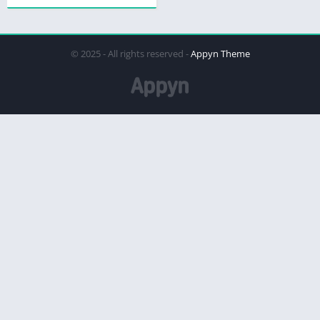
© 2025 - All rights reserved -
Appyn Theme