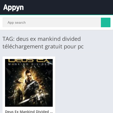
TAG: deus ex mankind divided
téléchargement gratuit pour pc
Deus Ex Mankind Divided Telecharger Gratuit PC