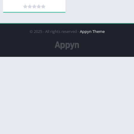
© 2025 - All rights reserved -
Appyn Theme