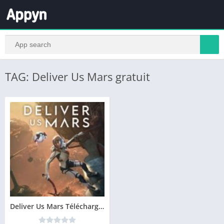
TAG: Deliver Us Mars gratuit
Deliver Us Mars Télécharger PC Version Complete