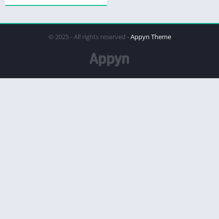
© 2025 - All rights reserved -
Appyn Theme