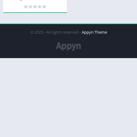
© 2025 - All rights reserved -
Appyn Theme