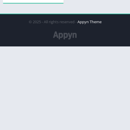
© 2025 - All rights reserved -
Appyn Theme