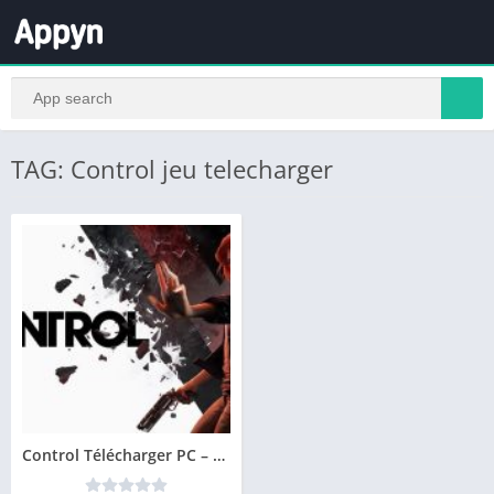
TAG: Control jeu telecharger
Control Télécharger PC – Version complète du jeu