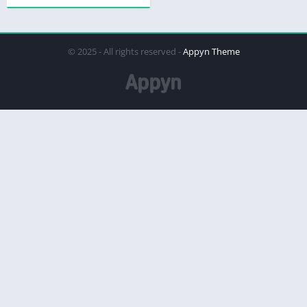
© 2025 - All rights reserved -
Appyn Theme