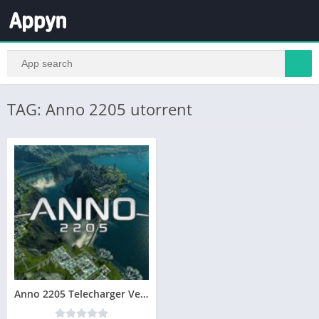
TAG: Anno 2205 utorrent
Anno 2205 Telecharger Version complète Gratuit PC